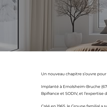
Un nouveau chapitre s’ouvre pour 
Implanté à Ernolsheim-Bruche (67)
Bpifrance et SODIV, et l’expertise 
Créé en 1965, le Groupe familial a 