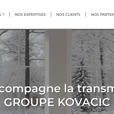
 ?
NOS EXPERTISES
NOS CLIENTS
NOS PARTEN
compagne la transm
GROUPE KOVACIC