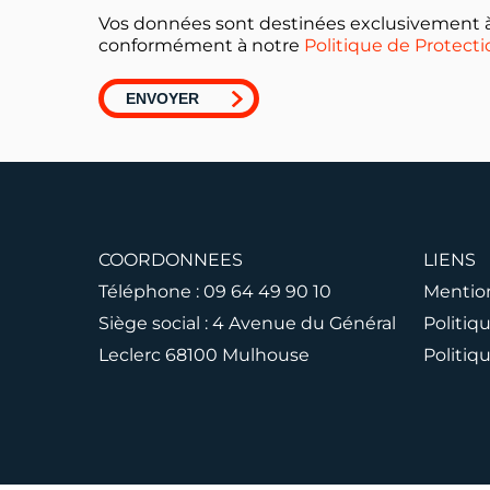
Vos données sont destinées exclusivement à
conformément à notre
Politique de Protect
COORDONNEES
LIENS
Téléphone :
09 64 49 90 10
Mention
Siège social : 4 Avenue du Général
Politiq
Leclerc 68100 Mulhouse
Politiq