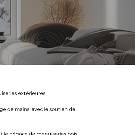
series extérieures.
ge de mains, avec le soutien de
 et le négoce de menuiseries bois,