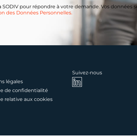
 SODIV pour répondre à votre demande. Vos données se
ion des Données Personnelles.
Suivez-nous
s légales
ue de confidentialité
ue relative aux cookies