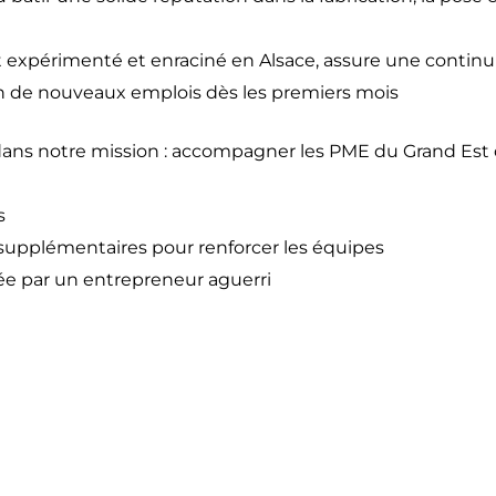
nt expérimenté et enraciné en Alsace, assure une continu
on de nouveaux emplois dès les premiers mois
t dans notre mission : accompagner les PME du Grand Est d
s
s supplémentaires pour renforcer les équipes
dée par un entrepreneur aguerri