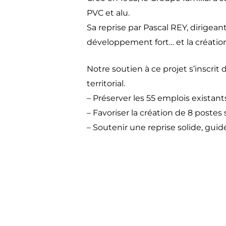
PVC et alu.
Sa reprise par Pascal REY, dirigea
développement fort… et la créati
Notre soutien à ce projet s’inscri
territorial.
– Préserver les 55 emplois existant
– Favoriser la création de 8 poste
– Soutenir une reprise solide, gui