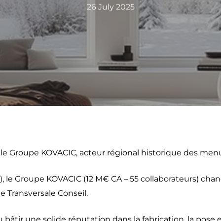
26 July 2025
le Groupe KOVACIC, acteur régional historique des menui
, le Groupe KOVACIC (12 M€ CA – 55 collaborateurs) chan
de Transversale Conseil.
su bâtir une solide réputation dans la fabrication, la pose