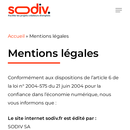
Skip
MEN
to
main
content
Accueil
»
Mentions légales
Mentions légales
Conformément aux dispositions de l’article 6 de
la loi n° 2004-575 du 21 juin 2004 pour la
confiance dans l’économie numérique, nous
vous informons que :
Le site internet sodiv.fr est édité par :
SODIV SA