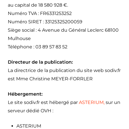
au capital de 18 580 928 €.
Numéro TVA : FR6331253252
Numéro SIRET : 33125325200059
Siège social : 4 Avenue du Général Leclerc 68100
Mulhouse
Téléphone : 03 89 57 83 52
Directeur de la publication:
La directrice de la publication du site web sodiv.fr
est Mme Christine MEYER-FORRLER
Hébergement:
Le site sodiv.fr est hébergé par
ASTERIUM,
sur un
serveur dédié OVH :
ASTERIUM