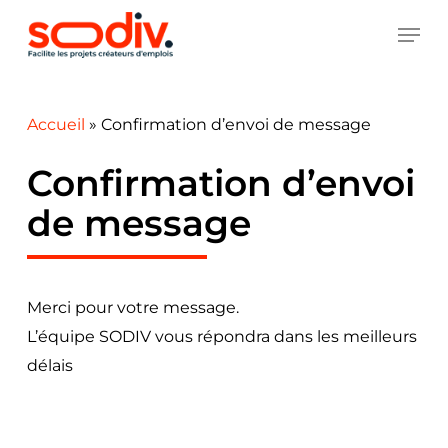
Skip
MEN
to
main
content
Accueil
»
Confirmation d’envoi de message
Confirmation d’envoi
de message
Merci pour votre message.
L’équipe SODIV vous répondra dans les meilleurs
délais