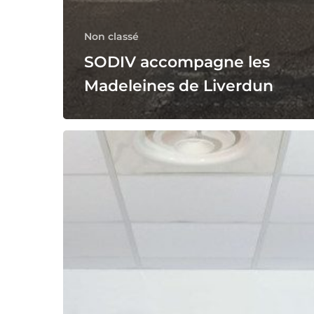
Non classé
SODIV accompagne les
Madeleines de Liverdun
SODIV
accompagne
Vivoka